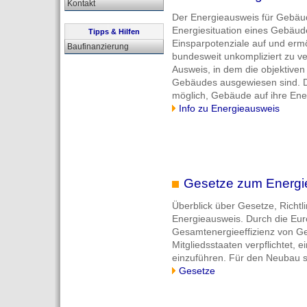
Kontakt
Der Energieausweis für Gebäude
Energiesituation eines Gebäud
Tipps & Hilfen
Einsparpotenziale auf und erm
Baufinanzierung
bundesweit unkompliziert zu ve
Ausweis, in dem die objektive
Gebäudes ausgewiesen sind. Du
möglich, Gebäude auf ihre Ener
Info zu Energieausweis
Gesetze zum Energi
Überblick über Gesetze, Richt
Energieausweis. Durch die Euro
Gesamtenergieeffizienz von G
Mitgliedsstaaten verpflichtet,
einzuführen. Für den Neubau si
Gesetze