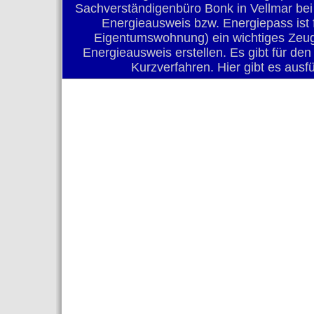
Sachverständigenbüro Bonk in Vellmar bei
Energieausweis bzw. Energiepass ist 
Eigentumswohnung) ein wichtiges Zeug
Energieausweis erstellen. Es gibt für de
Kurzverfahren. Hier gibt es aus