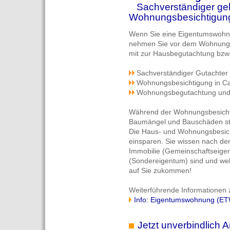
Sachverständiger geht
Wohnungsbesichtigun
Wenn Sie eine Eigentumswohn
nehmen Sie vor dem Wohnungs
mit zur Hausbegutachtung bz
Sachverständiger
Gutachter
Wohnungsbesichtigung in C
Wohnungsbegutachtung und
Während der Wohnungsbesichti
Baumängel und Bauschäden stat
Die Haus- und Wohnungsbesic
einsparen. Sie wissen nach de
Immobilie (Gemeinschaftseig
(Sondereigentum) sind und wel
auf Sie zukommen!
Weiterführende Informationen 
Info: Eigentumswohnung (ET
Jetzt unverbindlich A