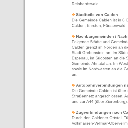
Reinhardswald.
Stadtteile von Calden
Die Gemeinde Calden ist in 6 Ort
Calden, Ehrsten, Fürstenwald,
Nachbargemeinden / Nach
Folgende Städte und Gemeind
Calden grenzt im Norden an di
Stadt Grebenstein an. Im Süd
Espenau, im Südosten an die S
Gemeinde Ahnatal an. Im Weste
sowie im Nordwesten an die Ge
an.
Autobahnverbindungen n
Die Gemeinde Calden ist über
Straßennetz angeschlossen. A
und zur A44 (über Zierenberg).
Zugverbindungen nach Ca
Durch den Caldener Ortsteil Fü
Volkmarsen-Vellmar-Obervellm