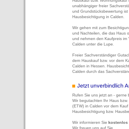
Hauskauf bzw. Wohnungskauf in 
unabhängiger freier Sachverst
und Grundstücksbewertung ist 
Hausbesichtigung in Calden.
Wir gehen mit zum Besichtigun
und Nachteilen, die das Haus 
und nehmen den Kaufpreis im V
Calden unter die Lupe.
Freier Sachverständiger Gutach
dem Hauskauf bzw. vor dem K
Calden in Hessen. Hausbesich
Calden durch das Sachverständ
Jetzt unverbindlich A
Rufen Sie uns jetzt an - gerne
Wir begutachten Ihr Haus bzw
(ETW) in Calden vor dem Kauf
Hausbesichtigung bzw. Hausbe
Wir informieren Sie
kostenlos
Wir freuen uns auf Sie.