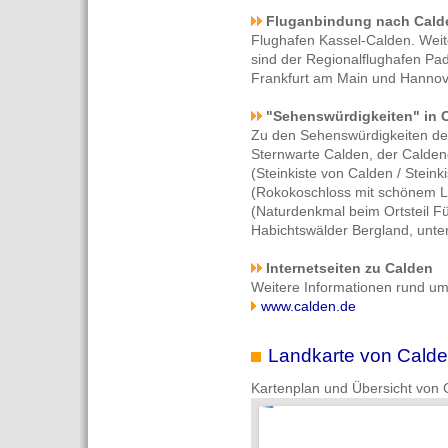
Fluganbindung nach Cald
Flughafen Kassel-Calden. Weit
sind der Regionalflughafen Pa
Frankfurt am Main und Hannov
"Sehenswürdigkeiten" in 
Zu den Sehenswürdigkeiten de
Sternwarte Calden, der Caldene
(Steinkiste von Calden / Steink
(Rokokoschloss mit schönem La
(Naturdenkmal beim Ortsteil Fü
Habichtswälder Bergland, unt
Internetseiten zu Calden
Weitere Informationen rund um
www.calden.de
Landkarte von Cald
Kartenplan und Übersicht von 