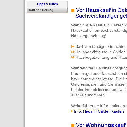
Tipps & Hilfen
Vor
Hauskauf
in Cal
Baufinanzierung
Sachverständiger geht
Wenn Sie ein Haus in Calden 
Hauskauf einen Sachverständig
Hausbegutachtung!
Sachverständiger
Gutachter 
Hausbesichtigung in Calden
Hausbegutachtung und Haus
Während der Hausbesichtigung 
Baumängel und Bauschäden sta
bzw. Kaufpreisberatung. Die 
Geld einsparen und Sie wisse
bei der Immobilie sind und wel
auf Sie zukommen!
Weiterführende Informationen 
Info: Haus in Calden kaufen
Vor
Wohnungskauf