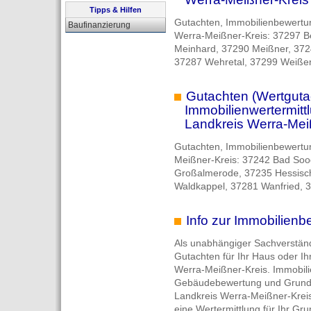
Tipps & Hilfen
Gutachten, Immobilienbewertu
Baufinanzierung
Werra-Meißner-Kreis: 37297 B
Meinhard, 37290 Meißner, 372
37287 Wehretal, 37299 Weiße
Gutachten (Wertgutac
Immobilienwertermittl
Landkreis Werra-Meiß
Gutachten, Immobilienbewertun
Meißner-Kreis: 37242 Bad Soo
Großalmerode, 37235 Hessisch
Waldkappel, 37281 Wanfried, 
Info zur Immobilienb
Als unabhängiger Sachverständi
Gutachten für Ihr Haus oder I
Werra-Meißner-Kreis. Immobil
Gebäudebewertung und Grunds
Landkreis Werra-Meißner-Krei
eine Wertermittlung für Ihr Gr